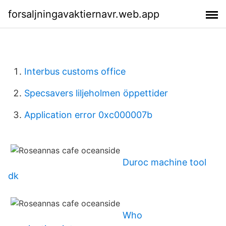
forsaljningavaktiernavr.web.app
Interbus customs office
Specsavers liljeholmen öppettider
Application error 0xc000007b
Duroc machine tool
dk
Who