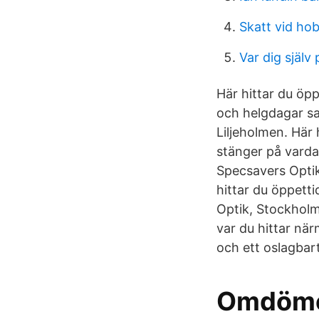
Skatt vid h
Var dig själv
Här hittar du öp
och helgdagar sa
Liljeholmen. Här 
stänger på varda
Specsavers Optik
hittar du öppetti
Optik, Stockholm
var du hittar när
och ett oslagbart 
Omdömen