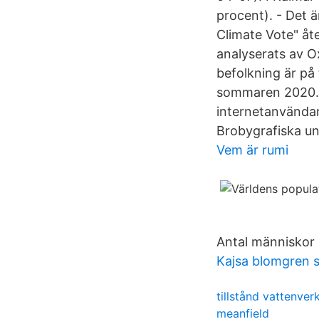
procent). - Det ä
Climate Vote" åte
analyserats av O
befolkning är på
sommaren 2020. S
internetanvändar
Brobygrafiska un
Vem är rumi
Antal människor 
Kajsa blomgren 
tillstånd vattenve
meanfield