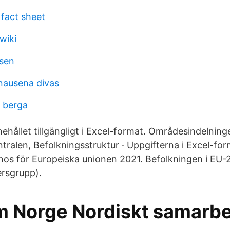
 fact sheet
wiki
sen
nausena divas
 berga
hållet tillgängligt i Excel-format. Områdesindelningen
entralen, Befolkningsstruktur · Uppgifterna i Excel-for
os för Europeiska unionen 2021. Befolkningen i EU-2
rsgrupp).
m Norge Nordiskt samarbe