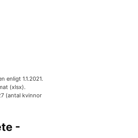
 enligt 1.1.2021.
mat (xlsx).
7 (antal kvinnor
te -