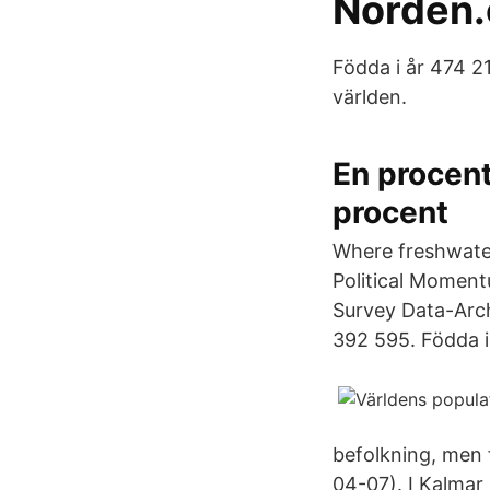
Norden.
Födda i år 474 2
världen.
En procent
procent
Where freshwater 
Political Moment
Survey Data-Arch
392 595. Födda i
befolkning, men 
04-07). I Kalmar