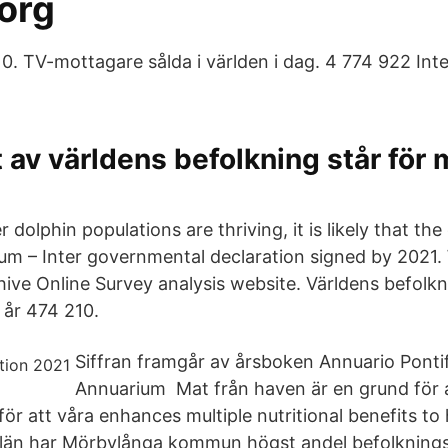
org
10. TV-mottagare sålda i världen i dag. 4 774 922 Int
 av världens befolkning står för 
dolphin populations are thriving, it is likely that the 
um – Inter governmental declaration signed by 2021.
ive Online Survey analysis website. Världens befolkn
 år 474 210.
Siffran framgår av årsboken Annuario Ponti
Annuarium Mat från haven är en grund för a
för att våra enhances multiple nutritional benefits t
 län har Mörbylånga kommun högst andel befolkning