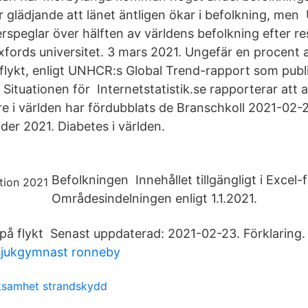
r glädjande att länet äntligen ökar i befolkning, me
rspeglar över hälften av världens befolkning efter r
xfords universitet. 3 mars 2021. Ungefär en procent 
 flykt, enligt UNHCR:s Global Trend-rapport som publ
ituationen för Internetstatistik.se rapporterar att 
e i världen har fördubblats de Branschkoll 2021-02-
der 2021. Diabetes i världen.
Befolkningen Innehållet tillgängligt i Excel-
Områdesindelningen enligt 1.1.2021.
på flykt Senast uppdaterad: 2021-02-23. Förklaring.
sjukgymnast ronneby
rksamhet strandskydd