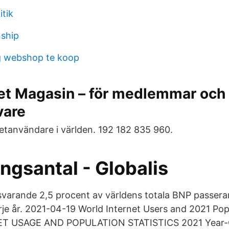
itik
nship
g webshop te koop
et Magasin – för medlemmar och
vare
etanvändare i världen. 192 182 835 960.
ngsantal - Globalis
varande 2,5 procent av världens totala BNP passerar
arje år. 2021-04-19 World Internet Users and 2021 Pop
 USAGE AND POPULATION STATISTICS 2021 Year-Q