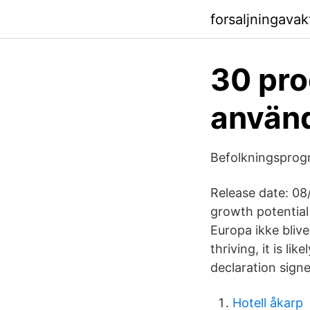
forsaljningava
30 pro
använd
Befolkningspro
Release date: 08
growth potential 
Europa ikke bliv
thriving, it is l
declaration sign
Hotell åkarp