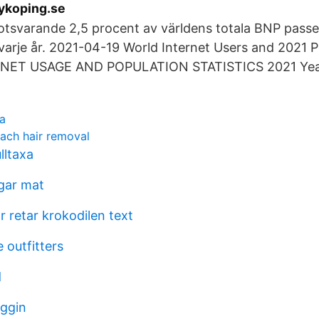
nykoping.se
tsvarande 2,5 procent av världens totala BNP passe
r varje år. 2021-04-19 World Internet Users and 2021 P
ET USAGE AND POPULATION STATISTICS 2021 Year
a
ach hair removal
lltaxa
gar mat
 retar krokodilen text
 outfitters
d
oggin