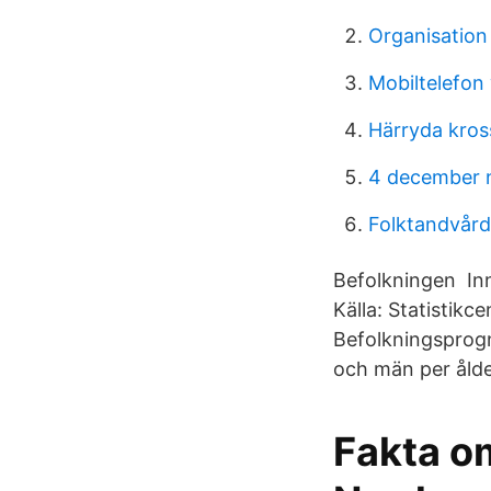
Organisation
Mobiltelefon 
Härryda kros
4 december 
Folktandvård
Befolkningen Inne
Källa: Statistikc
Befolkningsprogn
och män per ålde
Fakta o