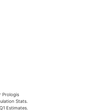
 Prologis
ulation Stats.
1 Estimates.