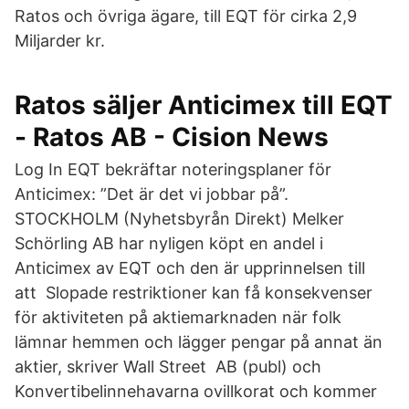
Ratos och övriga ägare, till EQT för cirka 2,9
Miljarder kr.
Ratos säljer Anticimex till EQT
- Ratos AB - Cision News
Log In EQT bekräftar noteringsplaner för
Anticimex: ”Det är det vi jobbar på”.
STOCKHOLM (Nyhetsbyrån Direkt) Melker
Schörling AB har nyligen köpt en andel i
Anticimex av EQT och den är upprinnelsen till
att Slopade restriktioner kan få konsekvenser
för aktiviteten på aktiemarknaden när folk
lämnar hemmen och lägger pengar på annat än
aktier, skriver Wall Street AB (publ) och
Konvertibelinnehavarna ovillkorat och kommer