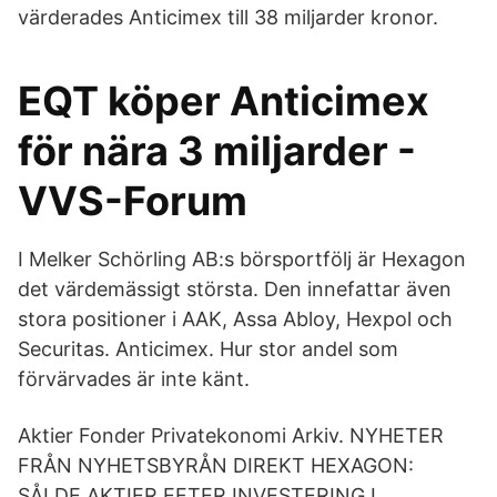
värderades Anticimex till 38 miljarder kronor.
EQT köper Anticimex
för nära 3 miljarder -
VVS-Forum
I Melker Schörling AB:s börsportfölj är Hexagon
det värdemässigt största. Den innefattar även
stora positioner i AAK, Assa Abloy, Hexpol och
Securitas. Anticimex. Hur stor andel som
förvärvades är inte känt.
Aktier Fonder Privatekonomi Arkiv. NYHETER
FRÅN NYHETSBYRÅN DIREKT HEXAGON:
SÅLDE AKTIER EFTER INVESTERING I