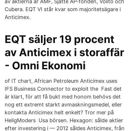
av aktierna är AMF, Sjätte AP-fonden, Volito och
Cubera. EQT VI står kvar som majoritetsägare i
Anticimex.
EQT säljer 19 procent
av Anticimex i storaffär
- Omni Ekonomi
of IT chart, African Petroleum Anticimex uses
IFS Business Connector to exploit the Fast det
är klart, för att få bukt med honom behövs det
nog ett extremt starkt avmaskningsmedel, eller
kontakta Anticimex helt enkelt? Tror mer på
HeligModers Usa börsen. Hexagon: sålde aktier
efter investering i — 2012 såldes Anticimex, från