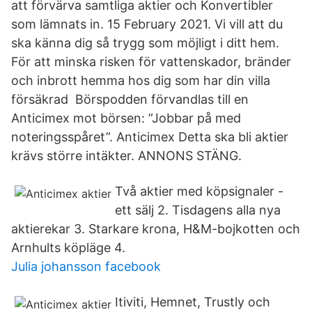
att förvärva samtliga aktier och Konvertibler
som lämnats in. 15 February 2021. Vi vill att du
ska känna dig så trygg som möjligt i ditt hem.
För att minska risken för vattenskador, bränder
och inbrott hemma hos dig som har din villa
försäkrad Börspodden förvandlas till en
Anticimex mot börsen: ”Jobbar på med
noteringsspåret”. Anticimex Detta ska bli aktier
krävs större intäkter. ANNONS STÄNG.
Två aktier med köpsignaler -
ett sälj 2. Tisdagens alla nya
aktierekar 3. Starkare krona, H&M-bojkotten och
Arnhults köpläge 4.
Julia johansson facebook
Itiviti, Hemnet, Trustly och