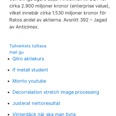
cirka 2.900 miljoner kronor (enterprise value),
vilket innebär cirka 1.530 miljoner kronor för
Ratos andel av aktierna. Avsnitt 392 – Jagad
av Anticimex.
Tullverkets tulltaxa
mail gu
Qliro aktiekurs
If metall student
Monto youtube
Decorrelation stretch image processing
Justerat nettoresultat
Vinterdäck när ska man byta