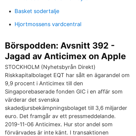
Basket sodertalje
Hjortmossens vardcentral
‎Börspodden: Avsnitt 392 -
Jagad av Anticimex on Apple
STOCKHOLM (Nyhetsbyrån Direkt)
Riskkapitalbolaget EQT har sålt en ägarandel om
9,9 procent i Anticimex till den
Singaporebaserade fonden GIC i en affär som
värderar det svenska
skadedjursbekämpningsbolaget till 3,6 miljarder
euro. Det framgår av ett pressmeddelande.
2019-11-06 Anticimex. Hur stor andel som
förvärvades är inte känt. I transaktionen