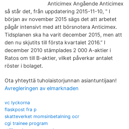
Anticimex Angående Anticimex
så står det, från uppdatering 2015-11-10, ” I
början av november 2015 sägs det att arbetet
pågår intensivt med att börsnotera Anticimex.
Tidsplanen ska ha varit december 2015, men att
den nu skjutits till första kvartalet 2016.” I
december 2010 stämplades 2 000 A-aktier i
Ratos om till B-aktier, vilket påverkar antalet
röster i bolaget.
Ota yhteyttä tuholaistorjunnan asiantuntijaan!
Avregleringen av elmarknaden
vc lyckorna
flaskpost fra p
skatteverket momsinbetalning ocr
cgi trainee program