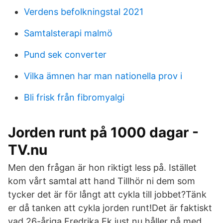
Verdens befolkningstal 2021
Samtalsterapi malmö
Pund sek converter
Vilka ämnen har man nationella prov i
Bli frisk från fibromyalgi
Jorden runt på 1000 dagar -
TV.nu
Men den frågan är hon riktigt less på. Istället
kom vårt samtal att hand Tillhör ni dem som
tycker det är för långt att cykla till jobbet?Tänk
er då tanken att cykla jorden runt!Det är faktiskt
vad 26-åriga Fredrika Ek just nu håller på med.