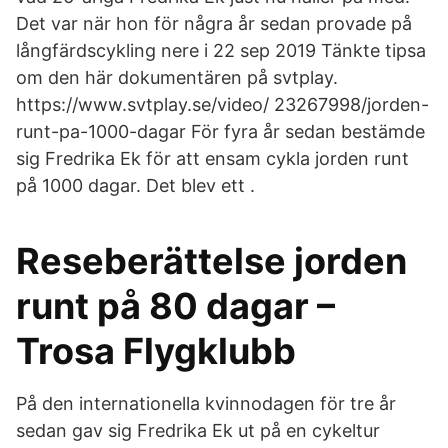
Det var när hon för några år sedan provade på
långfärdscykling nere i 22 sep 2019 Tänkte tipsa
om den här dokumentären på svtplay.
https://www.svtplay.se/video/ 23267998/jorden-
runt-pa-1000-dagar För fyra år sedan bestämde
sig Fredrika Ek för att ensam cykla jorden runt
på 1000 dagar. Det blev ett .
Reseberättelse jorden
runt på 80 dagar –
Trosa Flygklubb
På den internationella kvinnodagen för tre år
sedan gav sig Fredrika Ek ut på en cykeltur