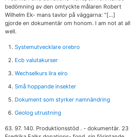
bedömning av den omtyckte målaren Robert
Wilhelm Ek- mans tavlor på väggarna: ”[…]
gjorde en dokumentär om honom. I am not at all
well.
Systemutvecklare orebro
Ecb valutakurser
Wechselkurs lira eiro
Små hoppande insekter
Dokument som styrker namnändring
Geolog utrustning
63. 97. 140. Produktionsstöd . - dokumentär. 23
Fredrika Falks donations- fond, sin förintande