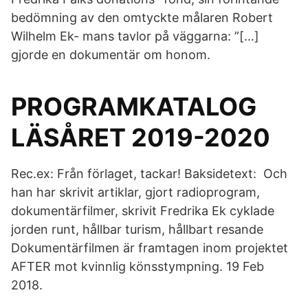
bedömning av den omtyckte målaren Robert
Wilhelm Ek- mans tavlor på väggarna: ”[…]
gjorde en dokumentär om honom.
PROGRAMKATALOG
LÄSÅRET 2019-2020
Rec.ex: Från förlaget, tackar! Baksidetext: Och
han har skrivit artiklar, gjort radioprogram,
dokumentärfilmer, skrivit Fredrika Ek cyklade
jorden runt, hållbar turism, hållbart resande
Dokumentärfilmen är framtagen inom projektet
AFTER mot kvinnlig könsstympning. 19 Feb
2018.