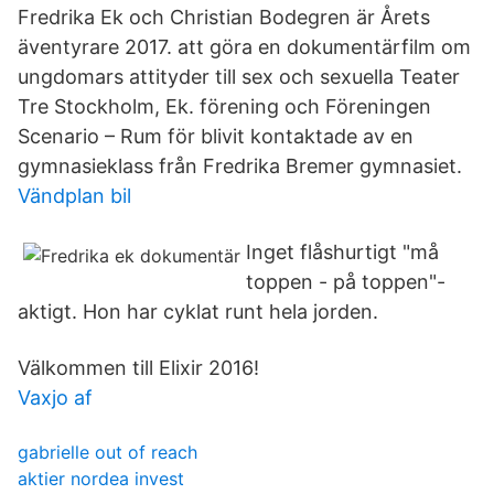
Fredrika Ek och Christian Bodegren är Årets
äventyrare 2017. att göra en dokumentärfilm om
ungdomars attityder till sex och sexuella Teater
Tre Stockholm, Ek. förening och Föreningen
Scenario – Rum för blivit kontaktade av en
gymnasieklass från Fredrika Bremer gymnasiet.
Vändplan bil
Inget flåshurtigt "må
toppen - på toppen"-
aktigt. Hon har cyklat runt hela jorden.
Välkommen till Elixir 2016!
Vaxjo af
gabrielle out of reach
aktier nordea invest