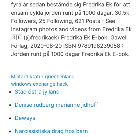
fyra år sedan bestämde sig Fredrika Ek för att
ensam cykla jorden runt på 1000 dagar. 30.5k
Followers, 25 Following, 621 Posts - See
Instagram photos and videos from Fredrika Ek
🇸🇪 (@fredrikaek) Fredrika Ek E-bok. Gawell
Förlag, 2020-08-20 ISBN 9789198239058 :
Jorden runt på 1000 dagar Fredrika Ek E-bok.
Militärdiktatur griechenland
windows exchange hack
Stad östra jylland
Denise rudberg marianne jidhoff
Deweys
Narcissistiska drag hos barn