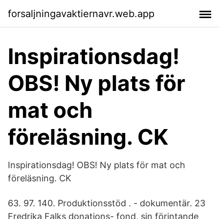
forsaljningavaktiernavr.web.app
Inspirationsdag!
OBS! Ny plats för
mat och
föreläsning. CK
Inspirationsdag! OBS! Ny plats för mat och
föreläsning. CK
63. 97. 140. Produktionsstöd . - dokumentär. 23
Fredrika Falks donations- fond, sin förintande