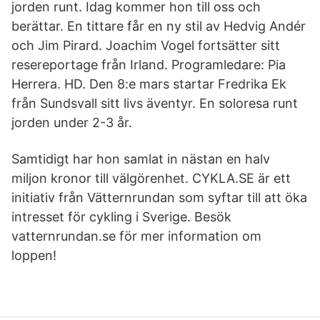
jorden runt. Idag kommer hon till oss och
berättar. En tittare får en ny stil av Hedvig Andér
och Jim Pirard. Joachim Vogel fortsätter sitt
resereportage från Irland. Programledare: Pia
Herrera. HD. Den 8:e mars startar Fredrika Ek
från Sundsvall sitt livs äventyr. En soloresa runt
jorden under 2-3 år.
Samtidigt har hon samlat in nästan en halv
miljon kronor till välgörenhet. CYKLA.SE är ett
initiativ från Vätternrundan som syftar till att öka
intresset för cykling i Sverige. Besök
vatternrundan.se för mer information om
loppen!