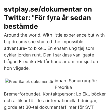
svtplay.se/dokumentar on
Twitter: "För fyra år sedan
bestämde
Around the world. With little experience but with
big dreams she started the impossible
adventure- to bike… En ensam ung tjej som
cyklar jorden runt. Den i särklass vanligaste
frågan Fredrika Ek får handlar om hur sjutton
hon vågade.
innan. Samarrangör:
Fredrika
Bremerförbundet. Kontaktperson: Lo Ek,. böcker
och artiklar för flera internationella tidningar,
gjorde ett 30-tal dokumentärfilmer för SVT