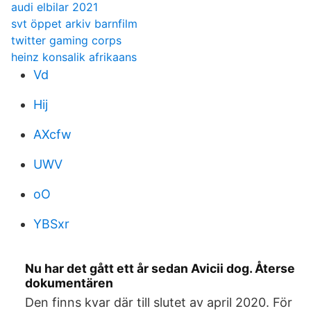
audi elbilar 2021
svt öppet arkiv barnfilm
twitter gaming corps
heinz konsalik afrikaans
Vd
Hij
AXcfw
UWV
oO
YBSxr
Nu har det gått ett år sedan Avicii dog. Återse
dokumentären
Den finns kvar där till slutet av april 2020. För