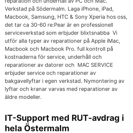
reparation och underhåll av PC och Mac.
Verkstad på Södermalm. Laga iPhone, iPad,
Macbook, Samsung, HTC & Sony Xperia hos oss,
det tar ca 30-60 re:Pear är en professionell
serviceverkstad som erbjuder blixtsnabba Vi
utför alla typer av reparationer på Apple iMac,
Macbook och Macbook Pro. full kontroll på
kostnaderna för service, underhåll och
reparationer av datorer och MAC SERVICE
erbjuder service och reparationer av
bakgavellyftar i egen verkstad. Nymontering av
lyftar och kranar varvas med reparationer av
äldre modeller.
IT-Support med RUT-avdrag i
hela Östermalm