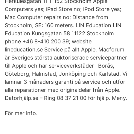
Herkulesgatan 11 11152 Stockholm Apple
Computers yes; iPad Store no; iPod Store yes;
Mac Computer repairs no; Distance from
Stockholm, SE: 160 meters. LIN Education LIN
Education Kungsgatan 58 11122 Stockholm
phone +46 8-410 200 39; website
lineducation.se Service på allt Apple. Macforum
är Sveriges största auktoriserade servicepartner
till Apple och har serviceverkstäder i Borås,
Göteborg, Halmstad, Jönköping och Karlstad. Vi
lämnar 3 månaders garanti på service och utför
alla reparationer med originaldelar från Apple.
Datorhjälp.se – Ring 08 37 21 00 för hjälp. Meny.
För mer info.