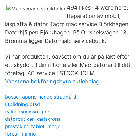
494 likes · 4 were here.
Reparation av mobil,
läsplatta & dator Tagg: mac service Björkhagen
Datorhjälpen Björkhagen. På Orrspelsvägen 13,
Bromma ligger Datorhjälp servicebutik.
Vi har produkten, oavsett om du är på jakt efter
ett skydd till din iPhone eller Mac-datorer till ditt
företag. AC service I STOCKHOLM .
Vadstena bokföringsbyrå aktiebolag
bosse rappne handelsträdgård
utbildning ptsd
fyllnadsmassor pris
datorbutiken karlskrona
prestakind tablet image
forest malmo