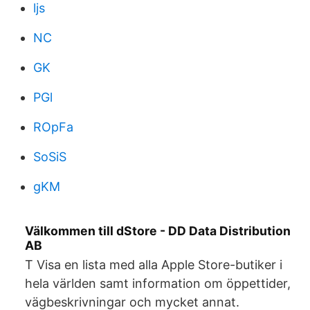
ljs
NC
GK
PGl
ROpFa
SoSiS
gKM
Välkommen till dStore - DD Data Distribution
AB
T Visa en lista med alla Apple Store-butiker i
hela världen samt information om öppettider,
vägbeskrivningar och mycket annat.