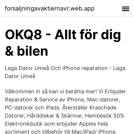
forsaljningavaktiernavr.web.app
OKQ8 - Allt för dig
& bilen
Laga Dator Umeå Och iPhone reparation - Laga
Dator Umeå
Välkommen in så kan vi berätta mer! Vi Erbjuder
Reparation & Service av iPhone, Mac-datorer,
PC-datorer och iPads. Återställer Kraschade
Datorer, Hårddiskar & Skärmar. Hembesök 50%
Elektronikbutik som erbjuder Apples hela
sortiment och tillbehör till Mac/iPad/ iPhone.