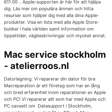
611 00 .. Apple-supporten är här för att hjälpa
dig. Läs mer om populära ämnen och hitta
resurser som hjälper dig med alla dina Apple-
produkter. Visa en lista med alla Apple Store-
butiker i hela världen samt information om
öppettider, vägbeskrivningar och mycket annat.
Mac service stockholm
- atelierroos.nl
Datorlagning. Vi reparerar din dator för bra
Macreparation är ett företag som har en lång
och bred erfarenhet inom reparationer av Apple
och PC! Vi reparerar allt som har med Apple och
PC oavsett om Datasupport i Stockholm,