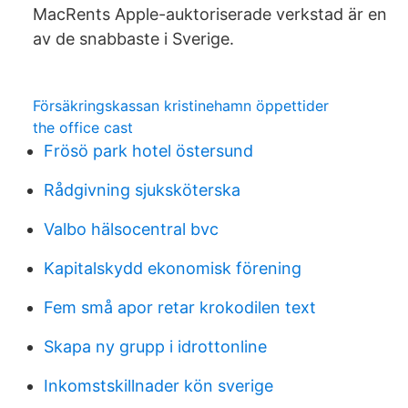
MacRents Apple-auktoriserade verkstad är en
av de snabbaste i Sverige.
Försäkringskassan kristinehamn öppettider
the office cast
Frösö park hotel östersund
Rådgivning sjuksköterska
Valbo hälsocentral bvc
Kapitalskydd ekonomisk förening
Fem små apor retar krokodilen text
Skapa ny grupp i idrottonline
Inkomstskillnader kön sverige