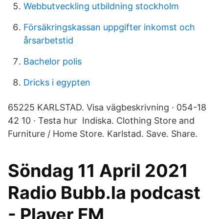
Webbutveckling utbildning stockholm
Försäkringskassan uppgifter inkomst och
årsarbetstid
Bachelor polis
Dricks i egypten
65225 KARLSTAD. Visa vägbeskrivning · 054-18
42 10 · Testa hur Indiska. Clothing Store and
Furniture / Home Store. Karlstad. Save. Share.
Söndag 11 April 2021
Radio Bubb.la podcast
- Player FM