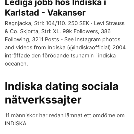
Lediga jobb hos Indiska i
Karlstad - Vakanser
Regnjacka, Strl: 104/110. 250 SEK · Levi Strauss
& Co. Skjorta, Strl: XL. 99k Followers, 386
Following, 3211 Posts - See Instagram photos
and videos from Indiska (@indiskaofficial) 2004
inträffade den förödande tsunamin i indiska
oceanen.
Indiska dating sociala
nätverkssajter
11 människor har redan lämnat ett omdöme om
INDISKA.