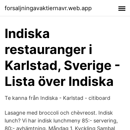
forsaljningavaktiernavr.web.app
Indiska
restauranger i
Karlstad, Sverige -
Lista över Indiska
Te kanna från Indiska - Karlstad - citiboard
Lasagne med broccoli och chèvreost. Indisk
lunch? Vi har indisk lunchmeny 85:- servering,
80:- avhämtning. Måndag 1. Kyckling Sambal