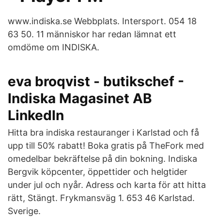
www.indiska.se Webbplats. Intersport. 054 18
63 50. 11 människor har redan lämnat ett
omdöme om INDISKA.
eva broqvist - butikschef -
Indiska Magasinet AB
LinkedIn
Hitta bra indiska restauranger i Karlstad och få
upp till 50% rabatt! Boka gratis på TheFork med
omedelbar bekräftelse på din bokning. Indiska
Bergvik köpcenter, öppettider och helgtider
under jul och nyår. Adress och karta för att hitta
rätt, Stängt. Frykmansväg 1. 653 46 Karlstad.
Sverige.