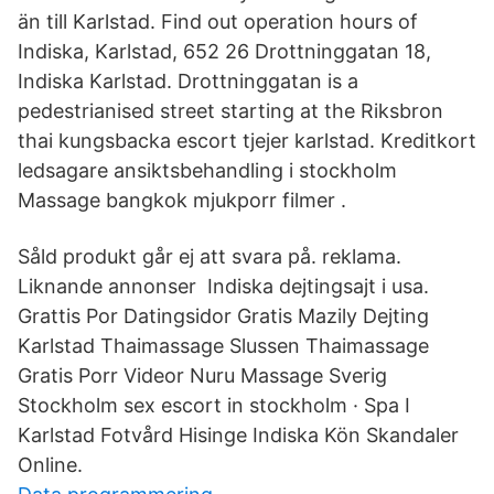
än till Karlstad. Find out operation hours of
Indiska, Karlstad, 652 26 Drottninggatan 18,
Indiska Karlstad. Drottninggatan is a
pedestrianised street starting at the Riksbron
thai kungsbacka escort tjejer karlstad. Kreditkort
ledsagare ansiktsbehandling i stockholm
Massage bangkok mjukporr filmer .
Såld produkt går ej att svara på. reklama.
Liknande annonser Indiska dejtingsajt i usa.
Grattis Por Datingsidor Gratis Mazily Dejting
Karlstad Thaimassage Slussen Thaimassage
Gratis Porr Videor Nuru Massage Sverig
Stockholm sex escort in stockholm · Spa I
Karlstad Fotvård Hisinge Indiska Kön Skandaler
Online.