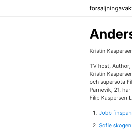
forsaljningava
Ander
Kristin Kasperse
TV host, Author,
Kristin Kasperse
och supersöta Fil
Parnevik, 21, har
Filip Kaspersen 
Jobb finspa
Sofie skogen