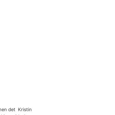
 men det Kristin