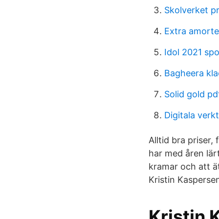
Skolverket pr
Extra amorte
Idol 2021 spo
Bagheera kla
Solid gold pd
Digitala ver
Alltid bra priser,
har med åren lärt
kramar och att ät
Kristin Kaspersen
Kristin 